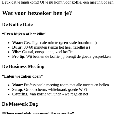
Leuk dat je langskomt! Of je nu komt voor koffie, een meeting of een
Wat voor bezoeker ben je?
De Koffie Date
“Even kijken of het klikt”
Waar
: Gezellige café ruimte (geen saaie boardroom)
Duur
: 30-60 minuten (tenzij het heel gezellig is)
Vibe
: Casual, ontspannen, veel koffie
Pro tip
: Wij betalen de koffie, jij brengt de goede gesprekken
De Business Meeting
“Laten we zaken doen”
Waar
: Professionele meeting room met alle toeters en bellen
Setup
: Groot scherm, whiteboard, goede WiFi
Catering
: Van koffie tot lunch - we regelen het
De Meewerk Dag
“Eigen werkplek, gezamenlijke expertise”