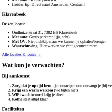
Insider tip
: Direct naast Amsterdam Centraal!
Klarenbeek
De zen locatie
Oudhuizerstraat 31, 7382 BS Klarenbeek
Met auto
: Gratis parkeren! (ja, echt)
Met OV
: Niet dichtbij, maar we kunnen je ophalen/brengen
Waarschuwing
: Hier werken we écht geconcentreerd
Alle locaties & routes →
Wat kun je verwachten?
Bij aankomst
Zorg dat je op tijd bent
- je contactpersoon ontvangt je (bij ve
Krijg een warm welkom
(we bijten niet)
WiFi wachtwoord
krijg je direct
Koffie
staat altijd klaar
Faciliteiten