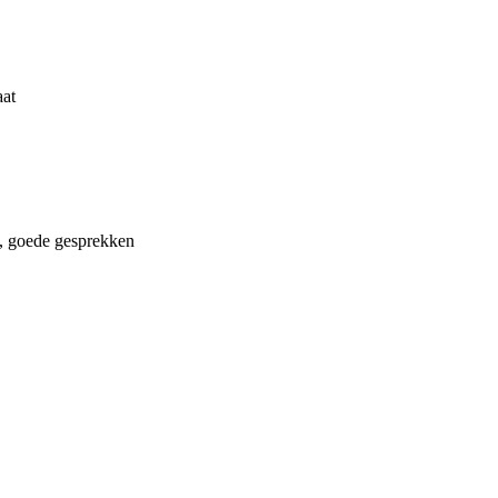
aat
g, goede gesprekken