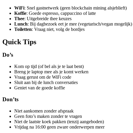
WiFi
: Snel gastnetwerk (geen blockchain mining alsjeblieft)
Koffie
: Goede espresso, cappuccino of latte
Thee
: Uitgebreide thee keuzes
Lunch
: Bij dagbezoek eet je mee (vegetarisch/vegan mogelijk)
Toiletten
: Vraag niet, volg de bordjes
Quick Tips
Do’s
Kom op tijd (of bel als je te laat bent)
Breng je laptop mee als je komt werken
Vraag gerust om de WiFi code
Sluit aan bij de lunch conversaties
Geniet van de goede koffie
Don’ts
Niet aankomen zonder afspraak
Geen foto’s maken zonder te vragen
Niet de laatste koek pakken (tenzij aangeboden)
Vrijdag na 16:00 geen zware onderwerpen meer