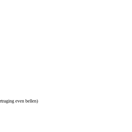
rtraging even bellen)